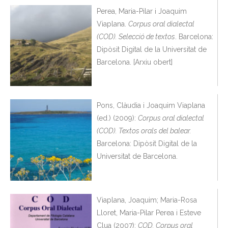
Perea, Maria-Pilar i Joaquim
Viaplana.
Corpus oral dialectal
(COD). Selecció de textos
. Barcelona:
Dipòsit Digital de la Universitat de
Barcelona. [Arxiu obert]
Pons, Clàudia i Joaquim Viaplana
(ed.) (2009):
Corpus oral dialectal
(COD). Textos orals del balear.
Barcelona: Dipòsit Digital de la
Universitat de Barcelona.
Viaplana, Joaquim; Maria-Rosa
Lloret, Maria-Pilar Perea i Esteve
Clua (2007):
COD. Corpus oral