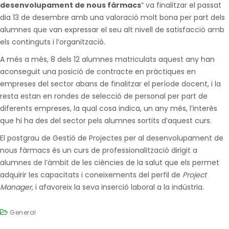
desenvolupament de nous fàrmacs
” va finalitzar el passat
dia 13 de desembre amb una valoració molt bona per part dels
alumnes que van expressar el seu alt nivell de satisfacció amb
els continguts i l’organització.
A més a més, 8 dels 12 alumnes matriculats aquest any han
aconseguit una posició de contracte en pràctiques en
empreses del sector abans de finalitzar el període docent, i la
resta estan en rondes de selecció de personal per part de
diferents empreses, la qual cosa indica, un any més, l’interès
que hi ha des del sector pels alumnes sortits d’aquest curs.
El postgrau de Gestió de Projectes per al desenvolupament de
nous fàrmacs és un curs de professionalització dirigit a
alumnes de l’àmbit de les ciències de la salut que els permet
adquirir les capacitats i coneixements del perfil de
Project
Manager
, i afavoreix la seva inserció laboral a la indústria.
General