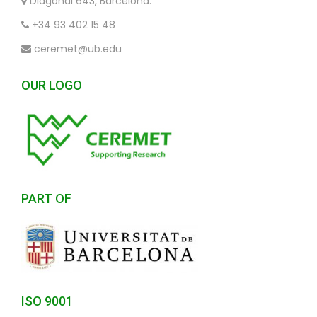
Diagonal 643, Barcelona.
+34 93 402 15 48
ceremet@ub.edu
OUR LOGO
PART OF
ISO 9001