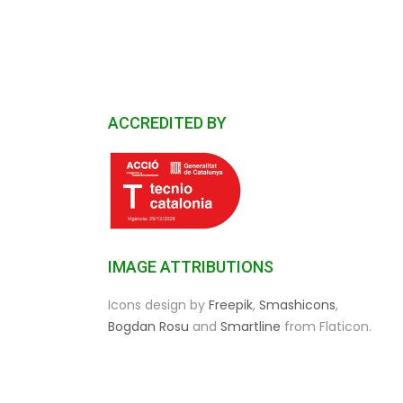
ACCREDITED BY
IMAGE ATTRIBUTIONS
Icons design by
Freepik
,
Smashicons
,
Bogdan Rosu
and
Smartline
from Flaticon.