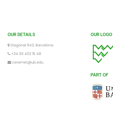
OUR DETAILS
OUR LOGO
Diagonal 643, Barcelona.
+34 93 402 15 48
ceremet@ub.edu
PART OF