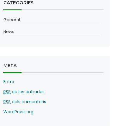
CATEGORIES
General
News
META
Entra
RSS
de les entrades
RSS
dels comentaris
WordPress.org