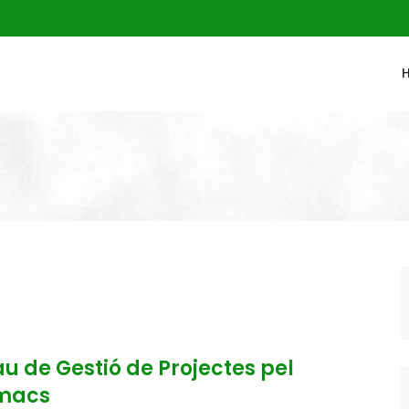
rau de Gestió de Projectes pel
rmacs