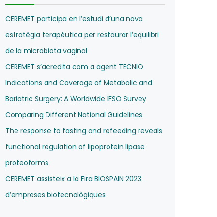
CEREMET participa en l’estudi d’una nova
estratègia terapèutica per restaurar l’equilibri
de la microbiota vaginal
CEREMET s’acredita com a agent TECNIO
Indications and Coverage of Metabolic and
Bariatric Surgery: A Worldwide IFSO Survey
Comparing Different National Guidelines
The response to fasting and refeeding reveals
functional regulation of lipoprotein lipase
proteoforms
CEREMET assisteix a la Fira BIOSPAIN 2023
d’empreses biotecnològiques