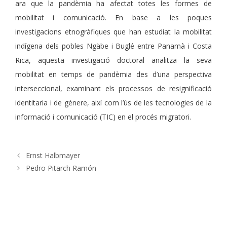
ara que la pandèmia ha afectat totes les formes de
mobilitat i comunicació. En base a les poques
investigacions etnogràfiques que han estudiat la mobilitat
indígena dels pobles Ngäbe i Buglé entre Panamà i Costa
Rica, aquesta investigació doctoral analitza la seva
mobilitat en temps de pandèmia des d’una perspectiva
interseccional, examinant els processos de resignificació
identitaria i de gènere, així com l’ús de les tecnologies de la
informació i comunicació (TIC) en el procés migratori.
Ernst Halbmayer
Pedro Pitarch Ramón