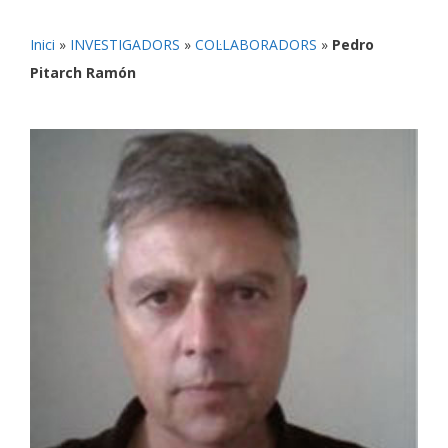
Inici
»
INVESTIGADORS
»
COL·LABORADORS
»
Pedro
Pitarch Ramón