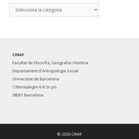
INVESTIGADORS
CINAF
Facultat de Filosofia, Geografia i Història
Departament d'Antropologia Social
Universitat de Barcelona
C/Montalegre 6-8 2n pis
08001 Barcelona
© 2026 CINAF