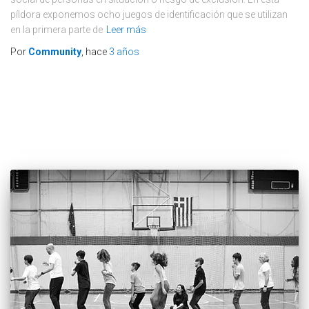
píldora exponemos ocho juegos de identificación que se utilizan
en la primera parte de
Leer más
Por
Community
, hace
3 años