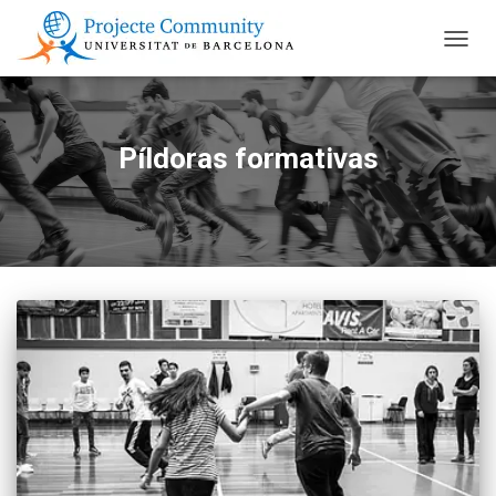
CAMBI
Píldoras formativas