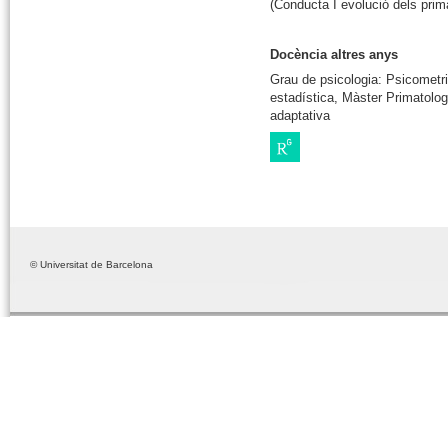
(Conducta I evolució dels prim
Docència altres anys
Grau de psicologia: Psicometri
estadística, Màster Primatolog
adaptativa
© Universitat de Barcelona