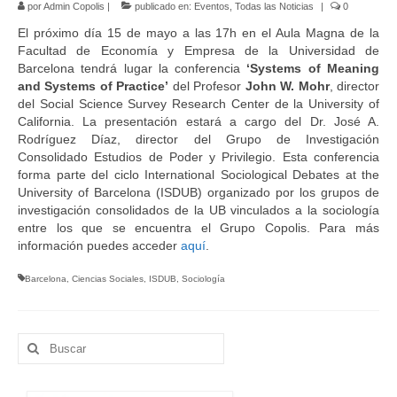
por
Admin Copolis
|
publicado en:
Eventos
,
Todas las Noticias
|
0
Idioma:
El próximo día 15 de mayo a las 17h en el Aula Magna de la
Facultad de Economía y Empresa de la Universidad de
Barcelona tendrá lugar la conferencia
‘Systems of Meaning
and Systems of Practice’
del Profesor
John W. Mohr
, director
del Social Science Survey Research Center de la University of
California. La presentación estará a cargo del Dr. José A.
Rodríguez Díaz, director del Grupo de Investigación
Consolidado Estudios de Poder y Privilegio. Esta conferencia
forma parte del ciclo International Sociological Debates at the
University of Barcelona (ISDUB) organizado por los grupos de
investigación consolidados de la UB vinculados a la sociología
entre los que se encuentra el Grupo Copolis. Para más
información puedes acceder
aquí
.
Barcelona
,
Ciencias Sociales
,
ISDUB
,
Sociología
Buscar
por: