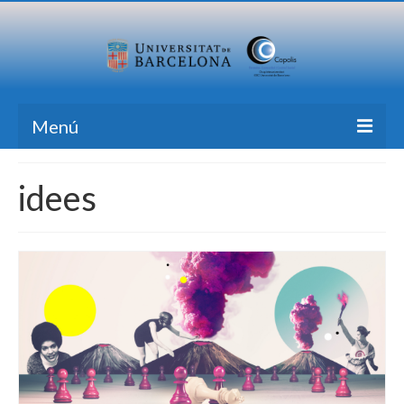
Menú
Inicio
idees
Investigación
Formación
Transferencia
Publicaciones
Todas las Noticias
Contacto