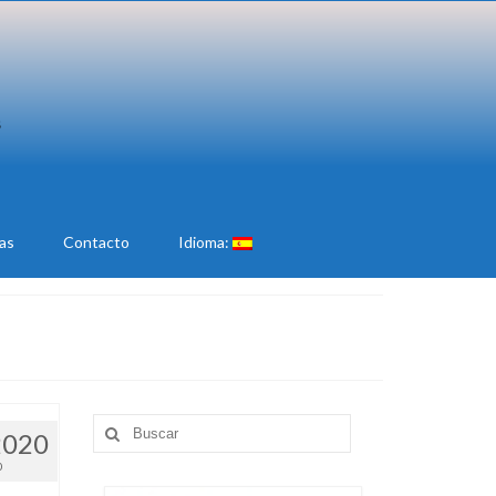
ias
Contacto
Idioma:
Buscar
2020
por:
0