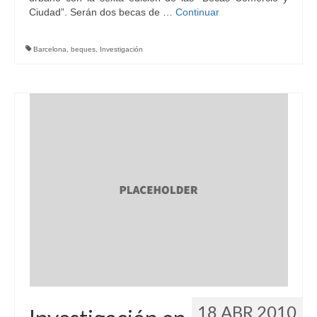
Ciudad”. Serán dos becas de …
Continuar
Barcelona
,
beques
,
Investigación
18 ABR 2010