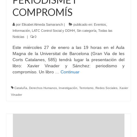
COMPROMÍS
por
Elisabet Almeda Samaranch
|
publicado en:
Eventos
,
Información
,
LATC Control Social y DDHH
,
Sin categoría
,
Todas las
Noticias
|
0
Este miércoles 27 de enero a las 19 horas en el Aula
Magna de la Universitat de Barcelona (Gran Via de les
Corts Catalanes, 585) tendrá lugar la presentación del
libro: Xavier Vinader y Sánchez: periodismo y
compromiso. Un libro …
Continuar
Cataluña
,
Derechos Humanos
,
Investigación
,
Terrorismo
,
Redes Sociales
,
Xavier
Vinader