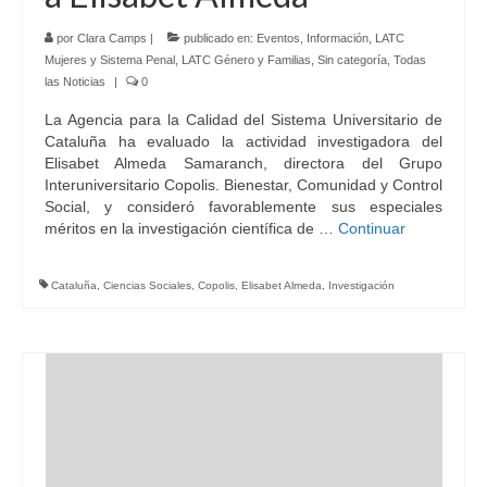
por
Clara Camps
|
publicado en:
Eventos
,
Información
,
LATC
Mujeres y Sistema Penal
,
LATC Género y Familias
,
Sin categoría
,
Todas
las Noticias
|
0
La Agencia para la Calidad del Sistema Universitario de
Cataluña ha evaluado la actividad investigadora del
Elisabet Almeda Samaranch, directora del Grupo
Interuniversitario Copolis. Bienestar, Comunidad y Control
Social, y consideró favorablemente sus especiales
méritos en la investigación científica de …
Continuar
Cataluña
,
Ciencias Sociales
,
Copolis
,
Elisabet Almeda
,
Investigación