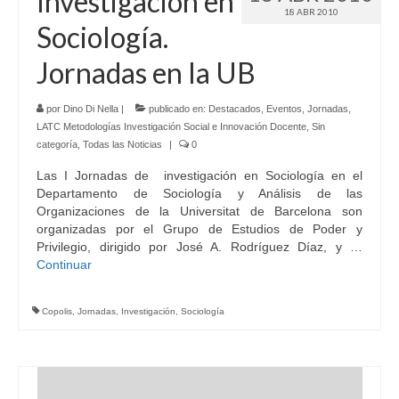
Investigación en
18 ABR 2010
Sociología.
Jornadas en la UB
por
Dino Di Nella
|
publicado en:
Destacados
,
Eventos
,
Jornadas
,
LATC Metodologías Investigación Social e Innovación Docente
,
Sin
categoría
,
Todas las Noticias
|
0
Las I Jornadas de investigación en Sociología en el
Departamento de Sociología y Análisis de las
Organizaciones de la Universitat de Barcelona son
organizadas por el Grupo de Estudios de Poder y
Privilegio, dirigido por José A. Rodríguez Díaz, y …
Continuar
Copolis
,
Jornadas
,
Investigación
,
Sociología