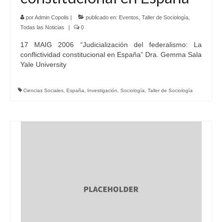
por
Admin Copolis
|
publicado en:
Eventos
,
Taller de Sociología
,
Todas las Noticias
|
0
17 MAIG 2006 “Judicialización del federalismo: La
conflictividad constitucional en España” Dra. Gemma Sala
Yale University
Ciencias Sociales
,
España
,
Investigación
,
Sociología
,
Taller de Sociología