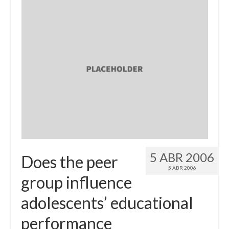
5 ABR 2006
Does the peer
5 ABR 2006
group influence
adolescents’ educational
performance