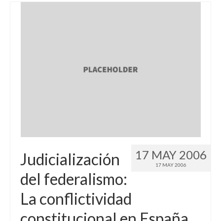
17 MAY 2006
Judicialización
17 MAY 2006
del federalismo:
La conflictividad
constitucional en España