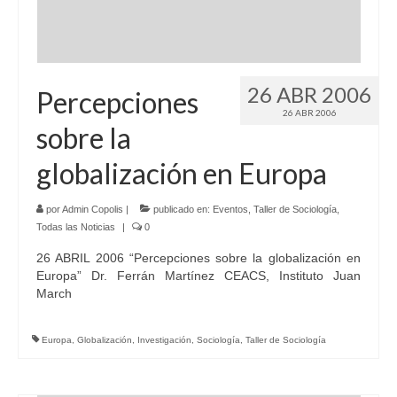
26 ABR 2006
Percepciones
26 ABR 2006
sobre la
globalización en Europa
por
Admin Copolis
|
publicado en:
Eventos
,
Taller de Sociología
,
Todas las Noticias
|
0
26 ABRIL 2006 “Percepciones sobre la globalización en
Europa” Dr. Ferrán Martínez CEACS, Instituto Juan
March
Europa
,
Globalización
,
Investigación
,
Sociología
,
Taller de Sociología