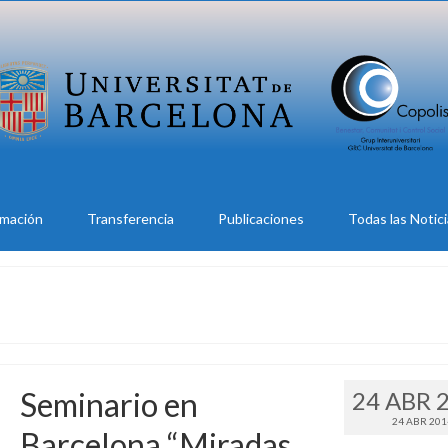
rmación
Transferencia
Publicaciones
Todas las Notic
Seminario en
24 ABR 
24 ABR 201
Barcelona “Miradas