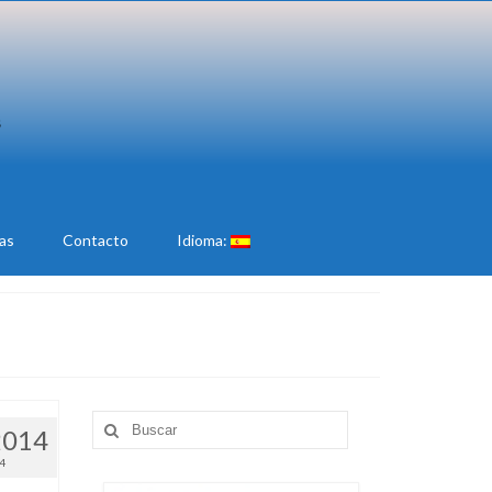
ias
Contacto
Idioma:
Buscar
2014
por:
4