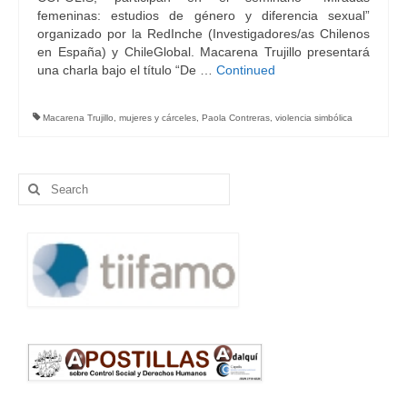
femeninas: estudios de género y diferencia sexual”
organizado por la RedInche (Investigadores/as Chilenos
en España) y ChileGlobal. Macarena Trujillo presentará
una charla bajo el título “De …
Continued
Macarena Trujillo
,
mujeres y cárceles
,
Paola Contreras
,
violencia simbólica
Search
for: