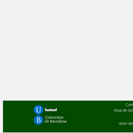
Cont
Grup de Geò
Autor de