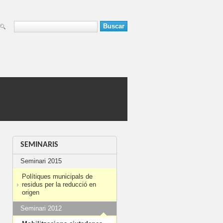
Buscar
Formulario de
búsqueda
SEMINARIS
Seminari 2015
Polítiques municipals de
residus per la reducció en
origen
Seminari 2012