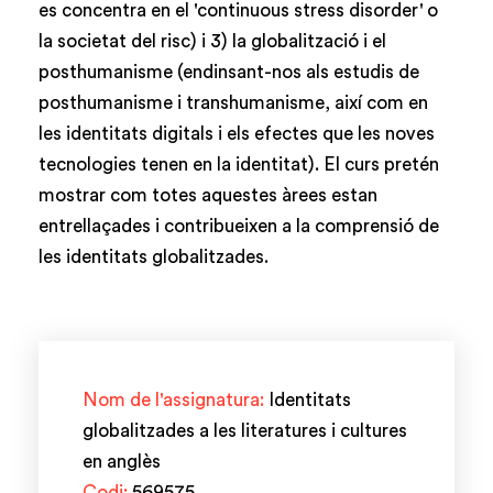
es concentra en el 'continuous stress disorder' o
la societat del risc) i 3) la globalització i el
posthumanisme (endinsant-nos als estudis de
posthumanisme i transhumanisme, així com en
les identitats digitals i els efectes que les noves
tecnologies tenen en la identitat). El curs pretén
mostrar com totes aquestes àrees estan
entrellaçades i contribueixen a la comprensió de
les identitats globalitzades.
Nom de l'assignatura:
Identitats
globalitzades a les literatures i cultures
en anglès
Codi:
569575