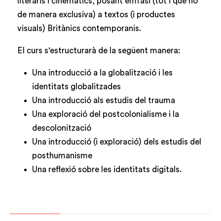
literaris i cinemàtics, posant èmfasi (tot i que no
de manera exclusiva) a textos (i productes
visuals) Britànics contemporanis.
El curs s'estructurarà de la següent manera:
Una introducció a la globalització i les
identitats globalitzades
Una introducció als estudis del trauma
Una exploració del postcolonialisme i la
descolonització
Una introducció (i exploració) dels estudis del
posthumanisme
Una reflexió sobre les identitats digitals.