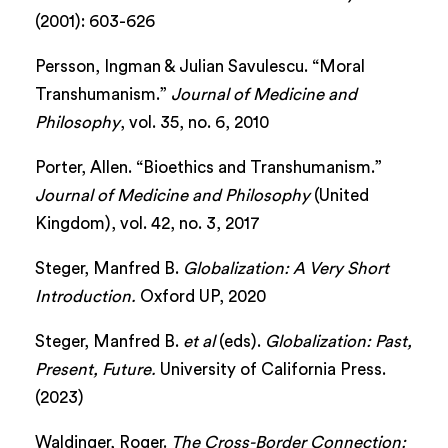
(2001): 603-626
Persson, Ingman & Julian Savulescu. “Moral
Transhumanism.”
Journal of Medicine and
Philosophy
, vol. 35, no. 6, 2010
Porter, Allen. “Bioethics and Transhumanism.”
Journal of Medicine and Philosophy
(United
Kingdom), vol. 42, no. 3, 2017
Steger, Manfred B.
Globalization: A Very Short
Introduction.
Oxford UP, 2020
Steger, Manfred B.
et al
(eds).
Globalization: Past,
Present, Future.
University of California Press.
(2023)
Waldinger, Roger.
The Cross-Border Connection: