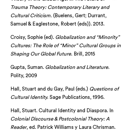
Trauma Theory: Contemporary Literary and
Cultural Criticism.
(Buelens, Gert; Durrant,
Samuel & Eaglestone, Robert (eds)). 2013.
Croisy, Sophie (ed).
Globalization and “Minority”
Cultures: The Role of “Minor” Cultural Groups in
Shaping Our Global Future.
Brill, 2015
Gupta, Suman.
Globalization and Literature.
Polity, 2009
Hall, Stuart and du Gay, Paul (eds.)
Questions of
Cultural Identity.
Sage Publications, 1996.
Hall, Stuart. Cultural Identity and Diaspora. In
Colonial Discourse & Postcolonial Theory: A
Reader
, ed. Patrick Williams y Laura Chrisman.