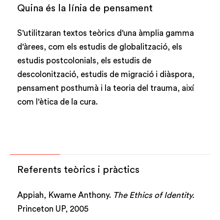
Quina és la línia de pensament
S'utilitzaran textos teòrics d'una àmplia gamma
d'àrees, com els estudis de globalització, els
estudis postcolonials, els estudis de
descolonització, estudis de migració i diàspora,
pensament posthumà i la teoria del trauma, així
com l'ètica de la cura.
Referents teòrics i pràctics
Appiah, Kwame Anthony.
The Ethics of Identity.
Princeton UP, 2005