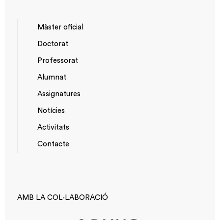
Màster oficial
Doctorat
NAVEGACIÓ
Professorat
PRINCIPAL
Alumnat
Assignatures
Notícies
Activitats
*TOP
Contacte
MENU
AMB LA COL·LABORACIÓ