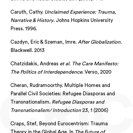
Caruth, Cathy.
Unclaimed Experience: Trauma,
Narrative & History
. Johns Hopkins University
Press. 1996.
Cazdyn, Eric & Szeman, Imre.
After Globalization.
Blackwell. 2013
Chatzidakis, Andreas
et al.
The Care Manifesto:
The Politics of Interdependence
. Verso, 2020
Cheran, Rudramoorthy. Multiple Homes and
Parallel Civil Societies: Refugee Diasporas and
Transnationalism.
Refugee Diasporas and
Transnationalism/ Introduction
23, 1 (2006)
Craps, Stef, Beyond Eurocentrism: Trauma
Theory in the Global Age. In
The Future of