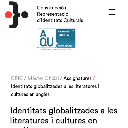
Vés
Construcció i
al
Representació
contingut
d’Identitats Culturals
CRIC
/
Màster Oficial
/
Assignatures
/
Identitats globalitzades a les literatures i
cultures en anglès
Identitats globalitzades a les
literatures i cultures en