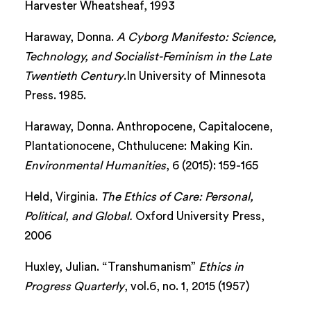
Harvester Wheatsheaf, 1993
Haraway, Donna.
A Cyborg Manifesto: Science,
Technology, and Socialist-Feminism in the Late
Twentieth Century
.In University of Minnesota
Press. 1985.
Haraway, Donna. Anthropocene, Capitalocene,
Plantationocene, Chthulucene: Making Kin.
Environmental Humanities
, 6 (2015): 159-165
Held, Virginia.
The Ethics of Care: Personal,
Political, and Global.
Oxford University Press,
2006
Huxley, Julian. “Transhumanism”
Ethics in
Progress Quarterly
, vol.6, no. 1, 2015 (1957)