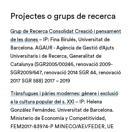
Projectes o grups de recerca
Grup de Recerca Consolidat Creació i pensament
de les dones
– IP: Fina Birulés, Universitat de
Barcelona. AGAUR - Agència de Gestió d'Ajuts
Universitaris i de Recerca, Generalitat de
Catalunya (SGR2005/00246, renovació 2009-
SGR2009/647, renovació 2014 SGR 44, renovació
2017 SGR 588)
2017
–
2019
Trànsfugues i pàries modernes: gènere i exclusió
a la cultura popular del s. XXI
– IP: Helena
González Fernández. Universitat de Barcelona.
Ministerio de Economía y Competitividad,
FEM2017-83974-P MINECO/AEI/FEDER, UE