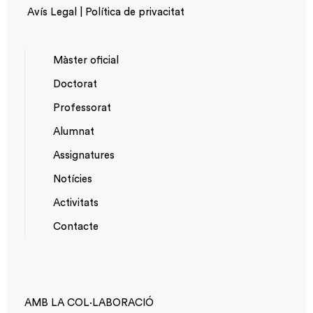
Avís Legal | Política de privacitat
Màster oficial
Doctorat
NAVEGACIÓ
Professorat
PRINCIPAL
Alumnat
Assignatures
Notícies
Activitats
*TOP
Contacte
MENU
AMB LA COL·LABORACIÓ