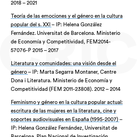
2018
–
2021
Teoría de las emociones y el género en la cultura
popular del s. XXI
– IP: Helena González
Fernández. Universitat de Barcelona. Ministerio
de Economía y Competitividad, FEM2014-
57076-P
2015
–
2017
Literatura y comunidades: una visión desde el
género
– IP: Marta Segarra Montaner, Centre
Dona i Literatura. Ministerio de Economía y
Competitividad (FEM 2011-23808).
2012
–
2014
Feminismo y género en la cultura popular actual:
escritura de las mujeres en la literatura, cine y
soportes audiovisuales en España (1995-2007)
–
IP: Helena González Fernández, Universitat de
Barcelona. Plan Nacional de Investigación