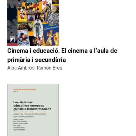
Cinema i educació. El cinema a l’aula de
primària i secundària
Alba Ambròs, Ramon Breu