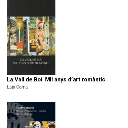
La Vall de Boí. Mil anys d’art romàntic
Laia Coma