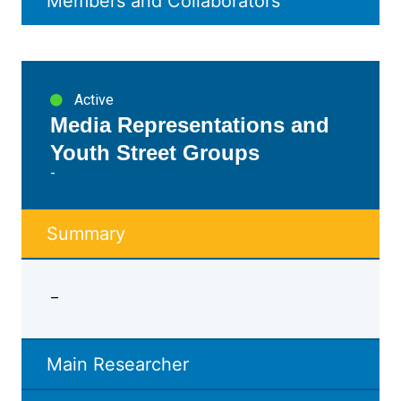
Members and Collaborators
Active
Media Representations and
Youth Street Groups
-
Summary
–
Main Researcher