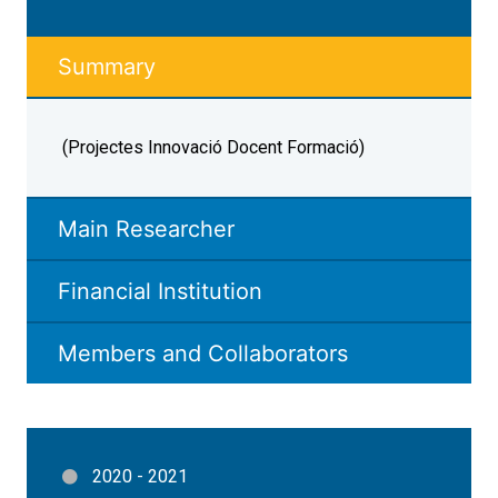
Summary
(Projectes Innovació Docent Formació)
Main Researcher
Financial Institution
Members and Collaborators
2020 - 2021