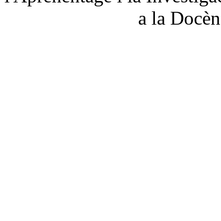
a la
Docèn