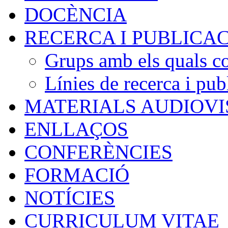
DOCÈNCIA
RECERCA I PUBLICA
Grups amb els quals c
Línies de recerca i pub
MATERIALS AUDIOV
ENLLAÇOS
CONFERÈNCIES
FORMACIÓ
NOTÍCIES
CURRICULUM VITAE