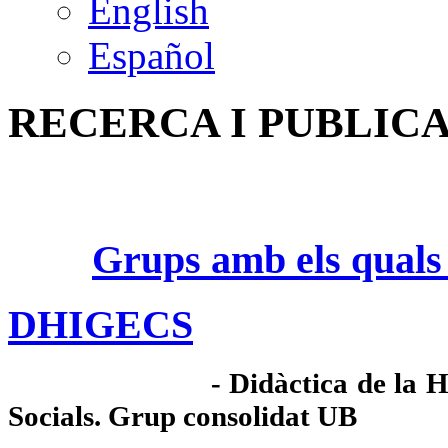
English
Español
RECERCA I PUBLIC
Grups
amb
els
quals
DHIGECS
-
Didàctica de la Hi
Socials. Grup consolidat UB