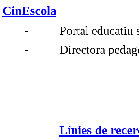
CinEscola
- Portal
educatiu
-
Directora
pedag
Línies
de
recer