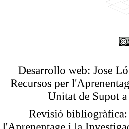
Desarrollo
web: Jose
Ló
Recursos
per
l'Aprenenta
Unitat
de
Supot
a
Revisió
bibliogràfica
:
l'Aprenentage
i la
Investiga