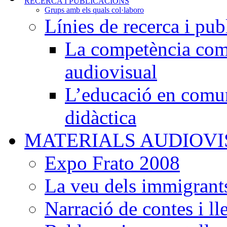
RECERCA I PUBLICACIONS
Grups amb els quals col·laboro
Línies de recerca i pub
La competència comu
audiovisual
L’educació en comun
didàctica
MATERIALS AUDIOV
Expo Frato 2008
La veu dels immigrants
Narració de contes i l