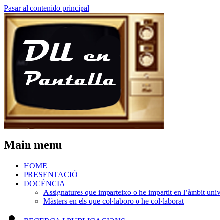
Pasar al contenido principal
Main menu
HOME
PRESENTACIÓ
DOCÈNCIA
Assignatures que imparteixo o he impartit en l’àmbit unive
Màsters en els que col·laboro o he col·laborat