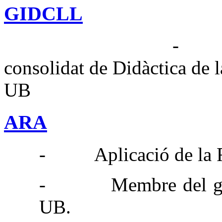
GIDCLL
consolidat
de
Didàctica
de 
UB
ARA
-
Aplicació
de la
-
Membre
del
UB
.