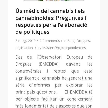
Ús mèdic del cannabis i els
cannabinoides: Preguntes i
respostes per a l’elaboració
de polítiques
/
/
3 maig, 2019
0 Comments
in
Blog
,
Drogues
,
/
Legislación
by
Màster Drogodependencies
Des de l’Observatori Europeu de
Drogues (EMCDDA) davant les
controvèrsies i reptes que està
significant el cànnabis ha generat una
sèrie d’informes per explorar les
principals qüestions. El EMCDDA té
per objecte facilitar un coneixement
més fonamentat dels aspectes que són