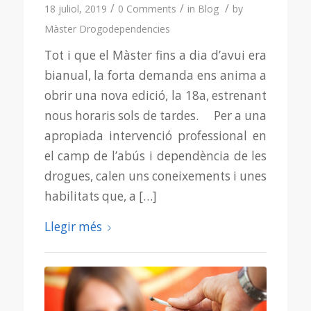
/
/
/
18 juliol, 2019
0 Comments
in
Blog
by
Màster Drogodependencies
Tot i que el Màster fins a dia d’avui era
bianual, la forta demanda ens anima a
obrir una nova edició, la 18a, estrenant
nous horaris sols de tardes. Per a una
apropiada intervenció professional en
el camp de l’abús i dependència de les
drogues, calen uns coneixements i unes
habilitats que, a […]
Llegir més