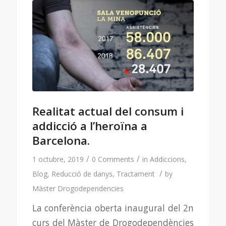
Realitat actual del consum i
addicció a l’heroïna a
Barcelona.
/
/
1 octubre, 2019
0 Comments
in
Addiccions
,
/
Blog
,
Reducció de danys
,
Tractament
by
Màster Drogodependencies
La conferència oberta inaugural del 2n
curs del Màster de Drogodependències