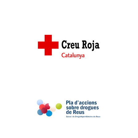
Cruz Roja
Servicio de
Drogodependencias de
Reus