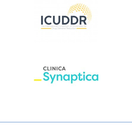
Centro de Investigación y
Tratamiento de Adicciones
(CITA)
Clínica Synaptica