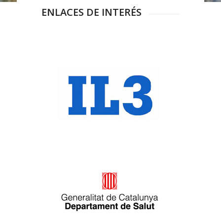
ENLACES DE INTERÉS
IL3 – Instituto de
Formación Continua
Generalitat de Cataluña
Salud mental y adicciones