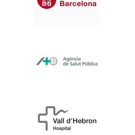
drogodependencias
SPOTT
Agencia de Salud Pública
Ayuntamiento de
Barcelona
Hospital Vall d’Hebron