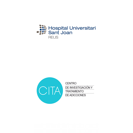
Hospital Universitario Sant
Joan de Reus
Centro de Investigación y
Tratamiento de Adicciones
(CITA)