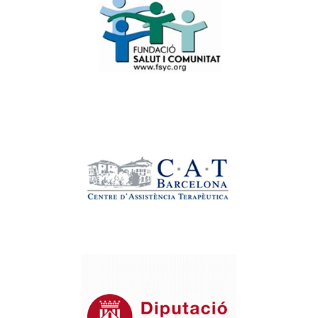
Fundación Salud y
Comunidad
Centro de Asistencia
Terapéutica – Barcelona
Centro de prevención e
intervención en