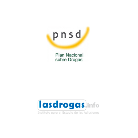
Ministerio de Sanidad,
Servicios Sociales e
Igualdad
Plan Nacional Sobre
Drogas
Instituto para el Estudio de
las Adicciones
Las drogas.info