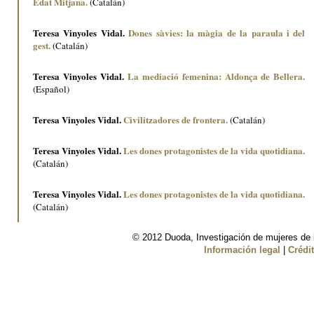
Edat Mitjana.
(Catalán)
Teresa Vinyoles Vidal.
Dones sàvies: la màgia de la paraula i del
gest.
(Catalán)
Teresa Vinyoles Vidal.
La mediació femenina: Aldonça de Bellera.
(Español)
Teresa Vinyoles Vidal.
Civilitzadores de frontera.
(Catalán)
Teresa Vinyoles Vidal.
Les dones protagonistes de la vida quotidiana.
(Catalán)
Teresa Vinyoles Vidal.
Les dones protagonistes de la vida quotidiana.
(Catalán)
© 2012 Duoda, Investigación de mujeres de l
Información legal
|
Crédi