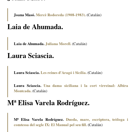
Joana Masó.
Mercè Rodoreda (1908-1983).
(Catalán)
Laia de Ahumada.
Laia de Ahumada.
Juliana Morell.
(Catalán)
Laura Sciascia.
Laura Sciascia.
Les reines d'Aragó i Sicília.
(Catalán)
Laura Sciascia.
Una dama siciliana i la cort virreinal: Albira
Montcada.
(Catalán)
Mª Elisa Varela Rodríguez.
Mª Elisa Varela Rodríguez.
Duoda, mare, escriptora, teòloga i
comtessa del segle IX: El Manual pel seu fill.
(Catalán)