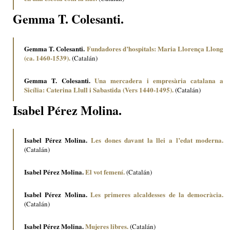
Gemma T. Colesanti.
Gemma T. Colesanti.
Fundadores d’hospitals: Maria Llorença Llong
(ca. 1460-1539).
(Catalán)
Gemma T. Colesanti.
Una mercadera i empresària catalana a
Sicília: Caterina Llull i Sabastida (Vers 1440-1495).
(Catalán)
Isabel Pérez Molina.
Isabel Pérez Molina.
Les dones davant la llei a l’edat moderna.
(Catalán)
Isabel Pérez Molina.
El vot femení.
(Catalán)
Isabel Pérez Molina.
Les primeres alcaldesses de la democràcia.
(Catalán)
Isabel Pérez Molina.
Mujeres libres.
(Catalán)