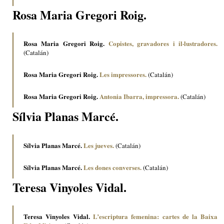
Rosa Maria Gregori Roig.
Rosa Maria Gregori Roig.
Copistes, gravadores i il·lustradores.
(Catalán)
Rosa Maria Gregori Roig.
Les impressores.
(Catalán)
Rosa Maria Gregori Roig.
Antonia Ibarra, impressora.
(Catalán)
Sílvia Planas Marcé.
Sílvia Planas Marcé.
Les jueves.
(Catalán)
Sílvia Planas Marcé.
Les dones converses.
(Catalán)
Teresa Vinyoles Vidal.
Teresa Vinyoles Vidal.
L’escriptura femenina: cartes de la Baixa