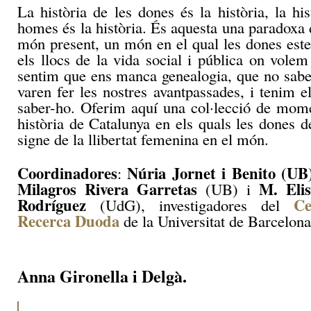
La història de les dones és la història, la his
homes és la història. És aquesta una paradoxa 
món present, un món en el qual les dones est
els llocs de la vida social i pública on volem
sentim que ens manca genealogia, que no sab
varen fer les nostres avantpassades, i tenim e
saber-ho. Oferim aquí una col·lecció de mome
història de Catalunya en els quals les dones d
signe de la llibertat femenina en el món.
Coordinadores
Núria Jornet i Benito (UB
:
Milagros Rivera Garretas
M. Eli
(UB) i
Rodríguez
Ce
(UdG), investigadores del
Recerca Duoda
de la Universitat de Barcelona
Anna Gironella i Delgà.