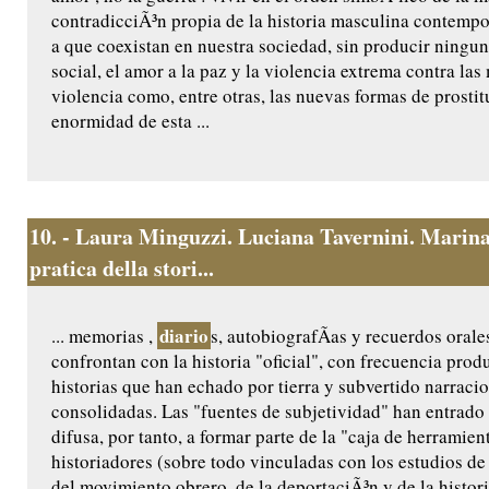
contradicciÃ³n propia de la historia masculina contemp
a que coexistan en nuestra sociedad, sin producir ningu
social, el amor a la paz y la violencia extrema contra las
violencia como, entre otras, las nuevas formas de prostit
enormidad de esta ...
10.
- Laura Minguzzi. Luciana Tavernini. Marina
pratica della stori...
diario
... memorias ,
s, autobiografÃ­as y recuerdos orale
confrontan con la historia "oficial", con frecuencia prod
historias que han echado por tierra y subvertido narraci
consolidadas. Las "fuentes de subjetividad" han entrad
difusa, por tanto, a formar parte de la "caja de herramien
historiadores (sobre todo vinculadas con los estudios de 
del movimiento obrero, de la deportaciÃ³n y de la histori