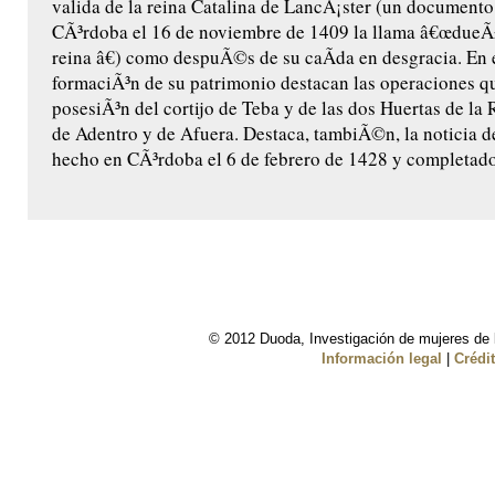
valida de la reina Catalina de LancÃ¡ster (un documento
CÃ³rdoba el 16 de noviembre de 1409 la llama â€œdueÃ
reina â€) como despuÃ©s de su caÃ­da en desgracia. En 
formaciÃ³n de su patrimonio destacan las operaciones que
posesiÃ³n del cortijo de Teba y de las dos Huertas de la 
de Adentro y de Afuera. Destaca, tambiÃ©n, la noticia de
hecho en CÃ³rdoba el 6 de febrero de 1428 y completado
© 2012 Duoda, Investigación de mujeres de l
Información legal
|
Crédi