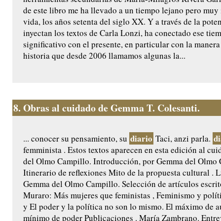
de este libro me ha llevado a un tiempo lejano pero muy
vida, los años setenta del siglo XX. Y a través de la pote
inyectan los textos de Carla Lonzi, ha conectado ese ti
significativo con el presente, en particular con la manera
historia que desde 2006 llamamos algunas la...
8.
Obras al cuidado de Gemma T. Colesanti.
diario
di
... conocer su pensamiento, su
Taci, anzi parla.
femminista . Estos textos aparecen en esta edición al c
del Olmo Campillo. Introducción, por Gemma del Olmo 
Itinerario de reflexiones Mito de la propuesta cultural . 
Gemma del Olmo Campillo. Selección de artículos escrit
Muraro: Más mujeres que feministas , Feminismo y políti
y El poder y la política no son lo mismo. El máximo de a
mínimo de poder Publicaciones . María Zambrano. Entre