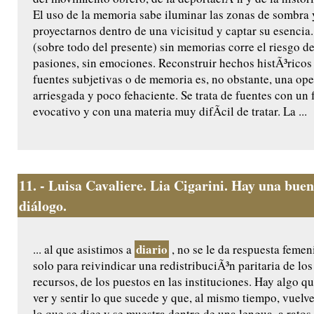
El uso de la memoria sabe iluminar las zonas de sombra 
proyectarnos dentro de una vicisitud y captar su esencia.
(sobre todo del presente) sin memorias corre el riesgo de
pasiones, sin emociones. Reconstruir hechos histÃ³ricos
fuentes subjetivas o de memoria es, no obstante, una op
arriesgada y poco fehaciente. Se trata de fuentes con un 
evocativo y con una materia muy difÃ­cil de tratar. La ...
11.
- Luisa Cavaliere. Lia Cigarini. Hay una buen
diálogo.
diario
... al que asistimos a
, no se le da respuesta femeni
solo para reivindicar una redistribuciÃ³n paritaria de los
recursos, de los puestos en las instituciones. Hay algo 
ver y sentir lo que sucede y que, al mismo tiempo, vuel
lo que se dice y se muestra dentro de una lengua, a ratos,