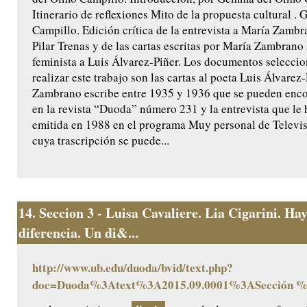
Itinerario de reflexiones Mito de la propuesta cultural 
Campillo. Edición crítica de la entrevista a María Zambr
Pilar Trenas y de las cartas escritas por María Zambrano 
feminista a Luis Álvarez-Piñer. Los documentos selecci
realizar este trabajo son las cartas al poeta Luis Álvare
Zambrano escribe entre 1935 y 1936 que se pueden enco
en la revista “Duoda” número 231 y la entrevista que le 
emitida en 1988 en el programa Muy personal de Televi
cuya trascripción se puede...
14.
Seccion 3 - Luisa Cavaliere. Lia Cigarini. Ha
diferencia. Un di&...
http://www.ub.edu/duoda/bvid/text.php?
doc=Duoda%3Atext%3A2015.09.0001%3ASección 