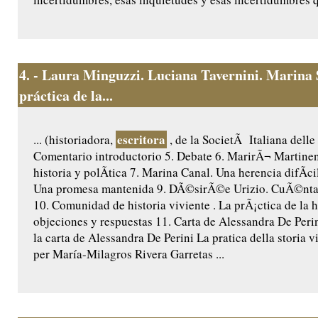
4.
- Laura Minguzzi. Luciana Tavernini. Marina 
práctica de la...
escritora
... (historiadora,
, de la SocietÃ Italiana delle 
Comentario introductorio 5. Debate 6. MarirÃ¬ Martine
historia y polÃ­tica 7. Marina Canal. Una herencia difÃ­cil
Una promesa mantenida 9. DÃ©sirÃ©e Urizio. CuÃ©ntam
10. Comunidad de historia viviente . La prÃ¡ctica de la hi
objeciones y respuestas 11. Carta de Alessandra De Peri
la carta de Alessandra De Perini La pratica della storia v
per María-Milagros Rivera Garretas ...