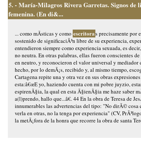
5.
- María-Milagros Rivera Garretas. Signos de l
femenina. (En di&...
escritora
... como mÃ­sticas y como
s precisamente por e
sostenido de significaciÃ³n libre de su experiencia, expe
entendieron siempre como experiencia sexuada, es decir, 
no neutra. En otras palabras, ellas fueron conscientes d
en neutro, y reconocieron el valor universal y mediador 
hecho, por lo demÃ¡s, recibido y, al mismo tiempo, esco
Cartagena repite una y otra vez en sus obras expresione
esta:â€œE yo, haziendo cuenta con mi pobre juyzio, esta
espirenÃ§ia, la qual en esta Ã§ienÃ§ia me haze saber m
a(l)prendo, hallo que...â€. 44 En la obra de Teresa de Je
innumerables las advertencias del tipo: "No dirÃ© cosa 
verla en otras, no la tenga por experiencia" (CV, PrÃ³logo
la metÃ¡fora de la honra que recorre la obra de santa Teres