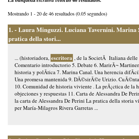
escritora
Mostrando 1 - 20 de 46 resultados (0.05 segundos)
1.
- Laura Minguzzi. Luciana Tavernini. Marina 
pratica della stori...
escritora
... (historiadora,
, de la SocietÃ Italiana delle 
Comentario introductorio 5. Debate 6. MarirÃ¬ Martine
historia y polÃ­tica 7. Marina Canal. Una herencia difÃ­cil
Una promesa mantenida 9. DÃ©sirÃ©e Urizio. CuÃ©ntam
10. Comunidad de historia viviente . La prÃ¡ctica de la hi
objeciones y respuestas 11. Carta de Alessandra De Peri
la carta de Alessandra De Perini La pratica della storia v
per María-Milagros Rivera Garretas ...