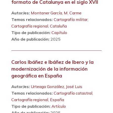
formato de Catalunya en el siglo XVII
Autor/es:
Montaner García, M. Carme
Temas relacionados:
Cartografía militar
,
Cartografía regional
,
Cataluña
Tipo de publicación:
Capítulo
Año de publicación:
2025
Carlos Ibáñez e Ibáñez de Ibero y la
modernización de la información
geográfica en España
Autor/es:
Urteaga González, José Luis
Temas relacionados:
Cartografía catastral
,
Cartografía regional
,
España
Tipo de publicación:
Artículo
Año de publicación:
2025