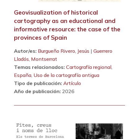
Geovisualization of historical
cartography as an educational and
informative resource: the case of the
provinces of Spain
Autor/es:
Burgueño Rivero, Jesús
|
Guerrero
Lladós, Montserrat
Temas relacionados:
Cartografía regional
,
España
,
Uso de la cartografía antigua
Tipo de publicación:
Artículo
Año de publicación:
2026