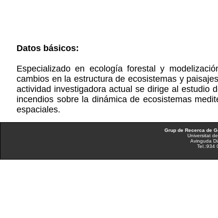
Datos básicos:
Especializado en ecología forestal y modelizació
cambios en la estructura de ecosistemas y paisajes
actividad investigadora actual se dirige al estudio
incendios sobre la dinámica de ecosistemas medite
espaciales.
Grup de Recerca de Ge
Universitat d
Avinguda Di
Tel.:934