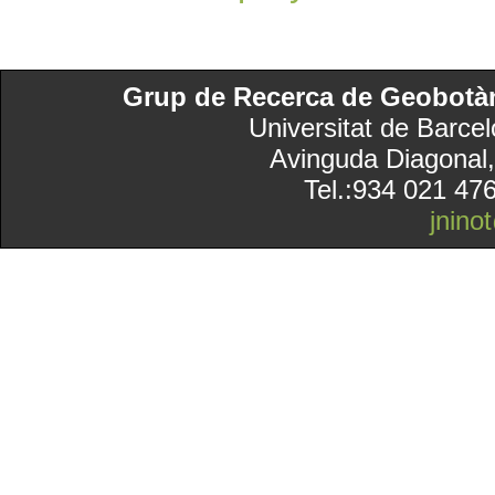
Grup de Recerca de Geobotàni
Universitat de Barcel
Avinguda Diagonal,
Tel.:934 021 47
jnino