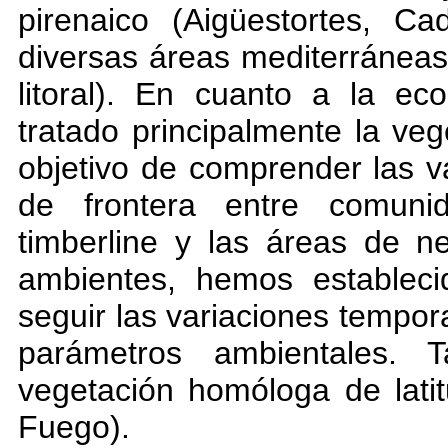
pirenaico (Aigüestortes, C
diversas áreas mediterráneas
litoral). En cuanto a la e
tratado principalmente la ve
objetivo de comprender las 
de frontera entre comuni
timberline y las áreas de n
ambientes, hemos establec
seguir las variaciones tempor
parámetros ambientales. 
vegetación homóloga de latit
Fuego).