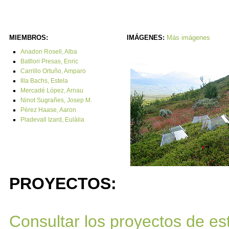
MIEMBROS:
IMÁGENES:
Más imágenes
Anadon Rosell, Alba
Batllori Presas, Enric
Carrillo Ortuño, Amparo
Illa Bachs, Estela
Mercadé López, Arnau
Ninot Sugrañes, Josep M.
Pérez Haase, Aaron
Pladevall Izard, Eulàlia
PROYECTOS:
Consultar los proyectos de est