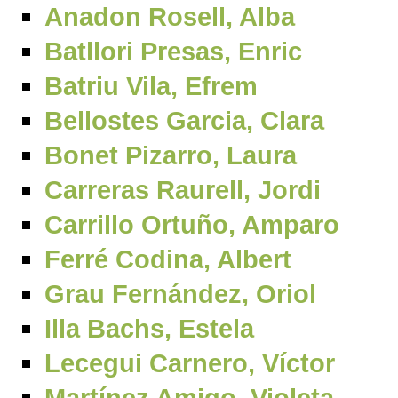
Anadon Rosell, Alba
Batllori Presas, Enric
Batriu Vila, Efrem
Bellostes Garcia, Clara
Bonet Pizarro, Laura
Carreras Raurell, Jordi
Carrillo Ortuño, Amparo
Ferré Codina, Albert
Grau Fernández, Oriol
Illa Bachs, Estela
Lecegui Carnero, Víctor
Martínez Amigo, Violeta