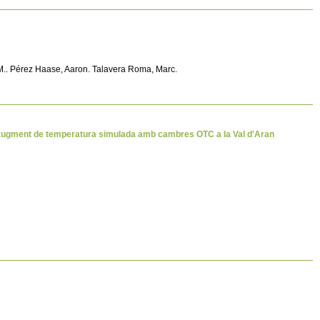
p M.. Pérez Haase, Aaron. Talavera Roma, Marc.
n augment de temperatura simulada amb cambres OTC a la Val d'Aran