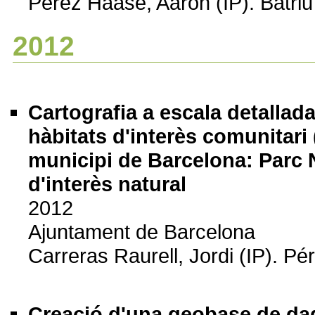
Pérez Haase, Aaron (IP). Batriu
2012
Cartografia a escala detallad
hàbitats d'interès comunitari 
municipi de Barcelona: Parc N
d'interès natural
2012
Ajuntament de Barcelona
Carreras Raurell, Jordi (IP). P
Creació d'una geobase de da