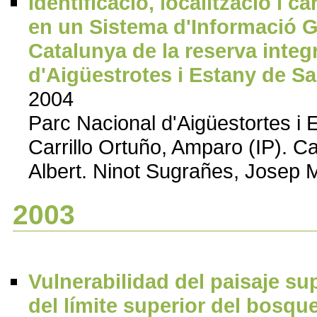
Identificació, localització i c
en un Sistema d'Informació 
Catalunya de la reserva inte
d'Aigüestrotes i Estany de Sa
2004
Parc Nacional d'Aigüestortes i 
Carrillo Ortuño, Amparo (IP). Ca
Albert. Ninot Sugrañes, Josep 
2003
Vulnerabilidad del paisaje su
del límite superior del bosq