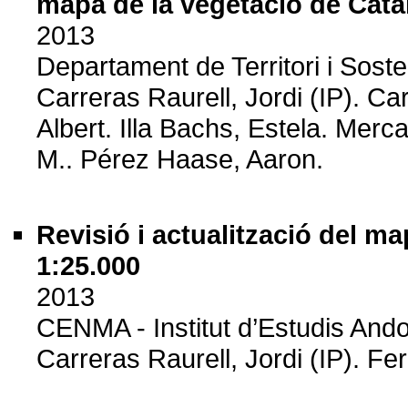
mapa de la vegetació de Cat
2013
Departament de Territori i Soste
Carreras Raurell, Jordi (IP). Ca
Albert. Illa Bachs, Estela. Mer
M.. Pérez Haase, Aaron.
Revisió i actualització del m
1:25.000
2013
CENMA - Institut d’Estudis And
Carreras Raurell, Jordi (IP). Fe