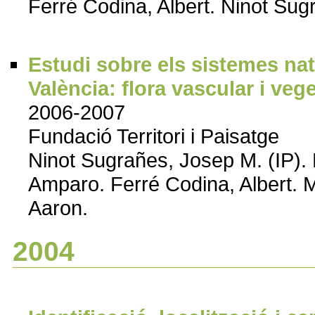
Ferré Codina, Albert. Ninot Su
Estudi sobre els sistemes nat
València: flora vascular i veg
2006-2007
Fundació Territori i Paisatge
Ninot Sugrañes, Josep M. (IP). B
Amparo. Ferré Codina, Albert.
Aaron.
2004