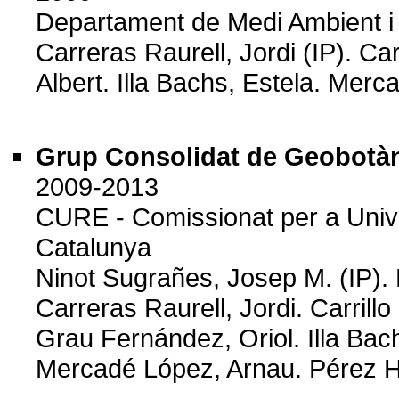
Departament de Medi Ambient i 
Carreras Raurell, Jordi (IP). Ca
Albert. Illa Bachs, Estela. Mer
Grup Consolidat de Geobotàni
2009-2013
CURE - Comissionat per a Univer
Catalunya
Ninot Sugrañes, Josep M. (IP). B
Carreras Raurell, Jordi. Carrill
Grau Fernández, Oriol. Illa Ba
Mercadé López, Arnau. Pérez H