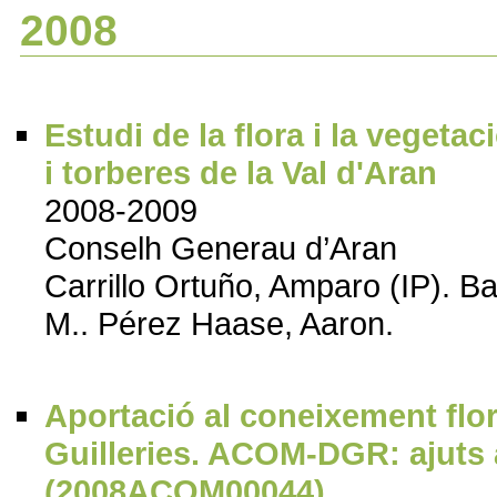
2008
Estudi de la flora i la vegeta
i torberes de la Val d'Aran
2008-2009
Conselh Generau d’Aran
Carrillo Ortuño, Amparo (IP). Ba
M.. Pérez Haase, Aaron.
Aportació al coneixement florí
Guilleries. ACOM-DGR: ajuts a
(2008ACOM00044)