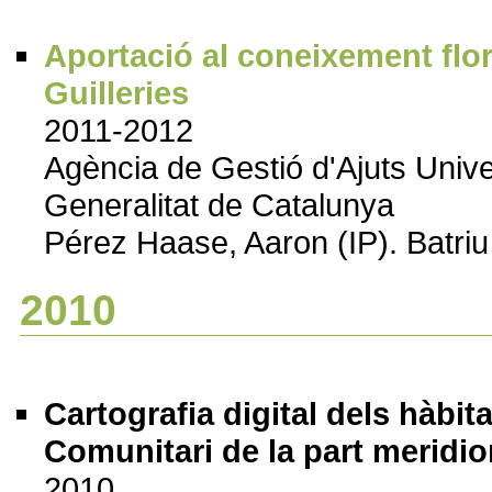
Aportació al coneixement florí
Guilleries
2011-2012
Agència de Gestió d'Ajuts Uni
Generalitat de Catalunya
Pérez Haase, Aaron (IP). Batriu
2010
Cartografia digital dels hàbit
Comunitari de la part meridio
2010