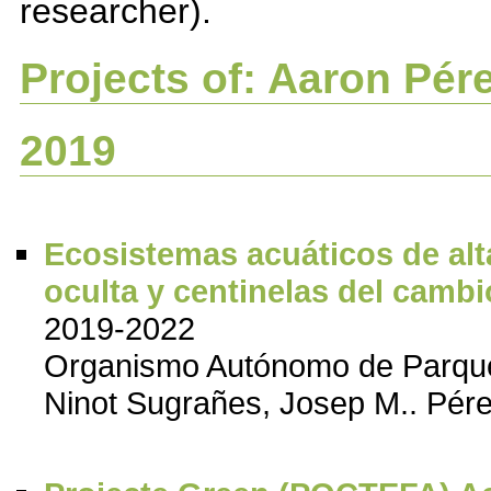
researcher).
Projects of: Aaron Pér
2019
Ecosistemas acuáticos de alt
oculta y centinelas del cambi
2019-2022
Organismo Autónomo de Parque
Ninot Sugrañes, Josep M.. Pér