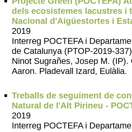
Projecte Green (POCTEFA) Acció
dels ecosistemes lacustres i 
Nacional d'Aigüestortes i Est
2019
Interreg POCTEFA i Departament d
de Catalunya (PTOP-2019-337)
Ninot Sugrañes, Josep M. (IP).
Aaron. Pladevall Izard, Eulàlia.
Treballs de seguiment de con
Natural de l'Alt Pirineu - 
2019
Interreg POCTEFA i Departament d