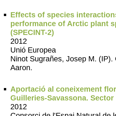
Effects of species interactio
performance of Arctic plant s
(SPECINT-2)
2012
Unió Europea
Ninot Sugrañes, Josep M. (IP).
Aaron.
Aportació al coneixement florí
Guilleries-Savassona. Sector
2012
Consorci de l'Espai Natural de 