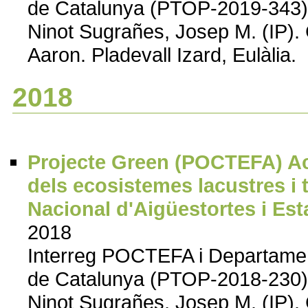
de Catalunya (PTOP-2019-343)
Ninot Sugrañes, Josep M. (IP).
Aaron. Pladevall Izard, Eulàlia.
2018
Projecte Green (POCTEFA) Acció
dels ecosistemes lacustres i 
Nacional d'Aigüestortes i Est
2018
Interreg POCTEFA i Departament d
de Catalunya (PTOP-2018-230)
Ninot Sugrañes, Josep M. (IP).