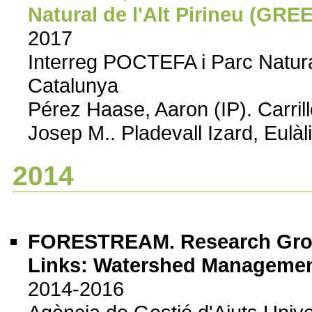
Natural de l'Alt Pirineu (GRE
2017
Interreg POCTEFA i Parc Natural 
Catalunya
Pérez Haase, Aaron (IP). Carri
Josep M.. Pladevall Izard, Eulàli
2014
FORESTREAM. Research Group
Links: Watershed Managemen
2014-2016