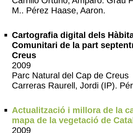
Carrillo Ortuño, Amparo. Grau 
M.. Pérez Haase, Aaron.
Cartografia digital dels Hàbit
Comunitari de la part septent
Creus
2009
Parc Natural del Cap de Creus
Carreras Raurell, Jordi (IP). P
Actualització i millora de la c
mapa de la vegetació de Cat
2009