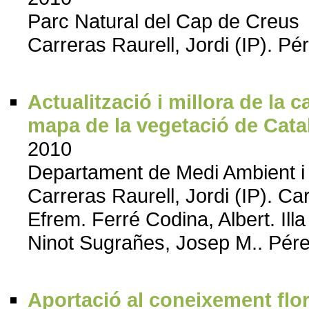
Parc Natural del Cap de Creus
Carreras Raurell, Jordi (IP). P
Actualització i millora de la c
mapa de la vegetació de Cat
2010
Departament de Medi Ambient i 
Carreras Raurell, Jordi (IP). Car
Efrem. Ferré Codina, Albert. Il
Ninot Sugrañes, Josep M.. Pér
Aportació al coneixement florí