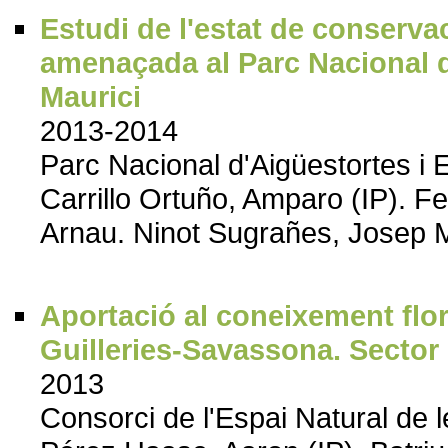
Estudi de l'estat de conservac
amenaçada al Parc Nacional d
Maurici
2013-2014
Parc Nacional d'Aigüestortes i 
Carrillo Ortuño, Amparo (IP). F
Arnau. Ninot Sugrañes, Josep 
Aportació al coneixement florí
Guilleries-Savassona. Sector
2013
Consorci de l'Espai Natural de 