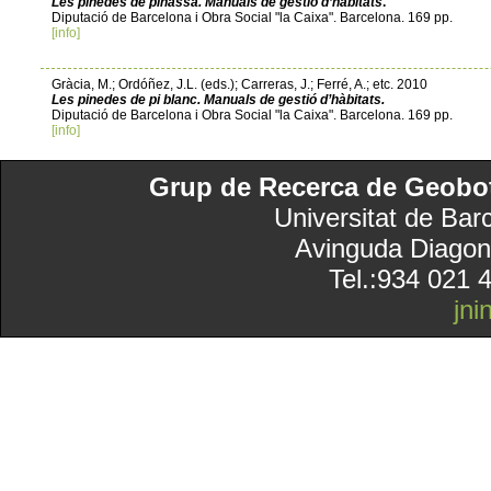
Les pinedes de pinassa. Manuals de gestió d’hàbitats
.
Diputació de Barcelona i Obra Social "la Caixa". Barcelona. 169 pp.
[info]
Gràcia, M.; Ordóñez, J.L. (eds.); Carreras, J.; Ferré, A.; etc. 2010
Les pinedes de pi blanc. Manuals de gestió d’hàbitats.
Diputació de Barcelona i Obra Social "la Caixa". Barcelona. 169 pp.
[info]
Grup de Recerca de Geobotà
Universitat de Bar
Avinguda Diagon
Tel.:934 021 
jn