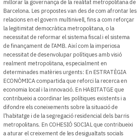
millorar la governança de la realitat metropolitana de
Barcelona. Les propostes van des de com afrontar les
relacions en el govern multinivell, fins a com reforçar
la legitimitat democràtica metropolitana, o la
necessitat de reformar el sistema fiscal i el sistema
de finançament de l’AMB. Així com la imperiosa
necessitat de desenvolupar polítiques amb visió
realment metropolitana, especialment en
determinades matèries urgents: En ESTRATÈGIA
ECONÒMICA compartida que reforci la recerca en
economia local i la innovació. En HABITATGE que
contribueixi a coordinar les polítiques existents i a
difondre els coneixements sobre la situació de
l’habitatge i de la segregació residencial dels barris
metropolitans. En COHESIÓ SOCIAL que contribueixi
a aturar el creixement de les desigualtats socials