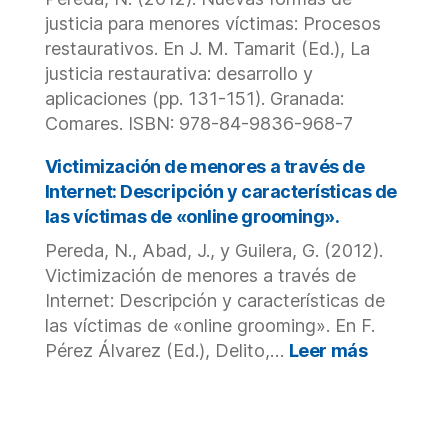
justicia para menores víctimas: Procesos
restaurativos. En J. M. Tamarit (Ed.), La
justicia restaurativa: desarrollo y
aplicaciones (pp. 131-151). Granada:
Comares. ISBN: 978-84-9836-968-7
Victimización de menores a través de
Internet: Descripción y características de
las víctimas de «online grooming».
Pereda, N., Abad, J., y Guilera, G. (2012).
Victimización de menores a través de
Internet: Descripción y características de
las víctimas de «online grooming». En F.
:
Pérez Álvarez (Ed.), Delito,…
Leer más
Victimiza
de
menores
a