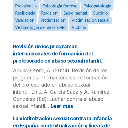
Prevalencia
Psicología forense
Psicopatología
Resiliencia
Revisión
Salud mental
Suicidio
Validación
Victimización
Victimización sexual
Victimología del desarrollo
Víctima
Revisión de los programas
internacionales de formación del
profesorado en abuso sexual infantil.
Águila-Otero, A. (2024). Revisión de los
programas internacionales de formación
del profesorado en abuso sexual
infantil. En J. A. García Sáez y A. Ramírez
González (Ed). Luchar contra el abuso
:
sexual infantil…
Leer más
Revisión
de
La victimización sexual contra la infancia
los
en España: contextualización y líneas de