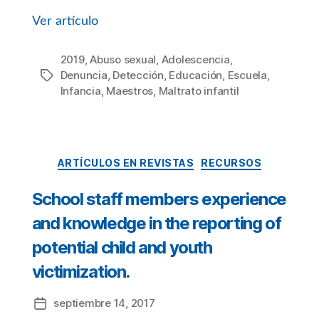
Ver artículo
2019
,
Abuso sexual
,
Adolescencia
,
Denuncia
,
Detección
,
Educación
,
Escuela
,
Etiquetas
Infancia
,
Maestros
,
Maltrato infantil
Categorías
ARTÍCULOS EN REVISTAS
RECURSOS
School staff members experience
and knowledge in the reporting of
potential child and youth
victimization.
septiembre 14, 2017
Fecha