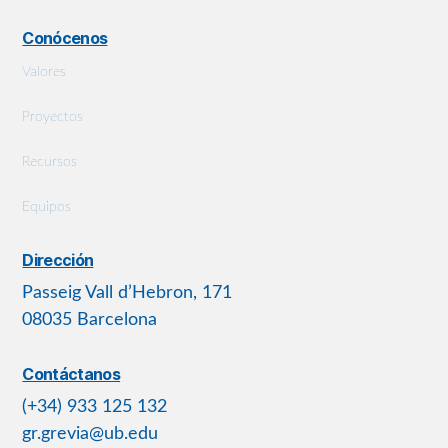
Conócenos
Valores
Proyectos
Recursos
Equipos
Dirección
Passeig Vall d’Hebron, 171
08035 Barcelona
Contáctanos
(+34) 933 125 132
gr.grevia@ub.edu