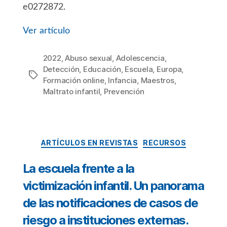
e0272872.
Ver artículo
2022
,
Abuso sexual
,
Adolescencia
,
Detección
,
Educación
,
Escuela
,
Europa
,
Etiquetas
Formación online
,
Infancia
,
Maestros
,
Maltrato infantil
,
Prevención
Categorías
ARTÍCULOS EN REVISTAS
RECURSOS
La escuela frente a la
victimización infantil. Un panorama
de las notificaciones de casos de
riesgo a instituciones externas.