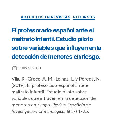
Categorías
ARTÍCULOS EN REVISTAS
RECURSOS
El profesorado español ante el
maltrato infantil. Estudio piloto
sobre variables que influyen en la
detección de menores en riesgo.
julio 9, 2019
Fecha
de
Vila, R., Greco, A. M., Loinaz, I., y Pereda, N.
la
entrada
(2019). El profesorado español ante el
maltrato infantil. Estudio piloto sobre
variables que influyen en la detección de
menores en riesgo.
Revista Española de
Investigación Criminológica, 8
(17) 1-25.