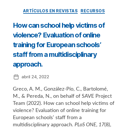
Categorías
ARTÍCULOS EN REVISTAS
RECURSOS
How can school help victims of
violence? Evaluation of online
training for European schools’
staff from a multidisciplinary
approach.
abril 24, 2022
Fecha
de
Greco, A. M., González-Pío, C., Bartolomé,
la
entrada
M., & Pereda, N., on behalf of SAVE Project
Team (2022). How can school help victims of
violence? Evaluation of online training for
European schools’ staff from a
multidisciplinary approach.
PLoS ONE, 17
(8),