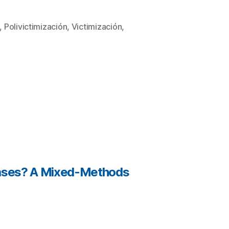
,
Polivictimización
,
Victimización
,
 Cases? A Mixed-Methods