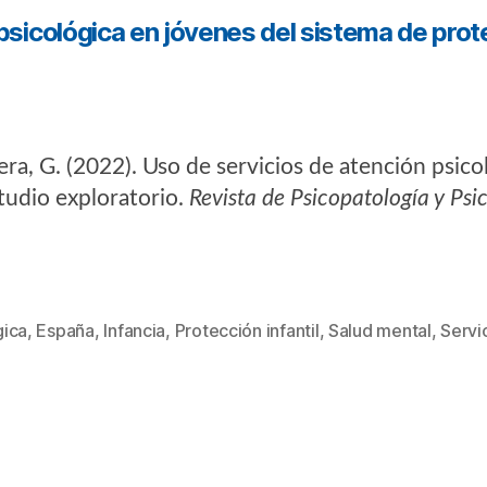
sicológica en jóvenes del sistema de protec
lera, G. (2022). Uso de servicios de atención psic
studio exploratorio.
Revista de Psicopatología y Psic
gica
,
España
,
Infancia
,
Protección infantil
,
Salud mental
,
Servi