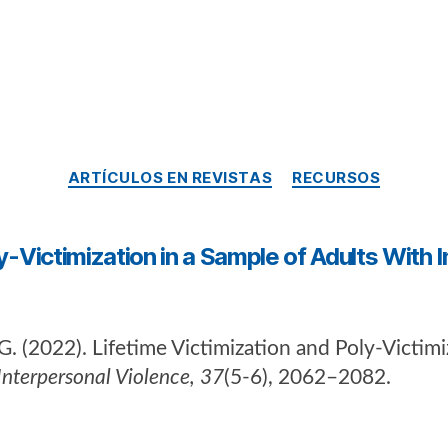
ARTÍCULOS EN REVISTAS
RECURSOS
-Victimization in a Sample of Adults With Int
 G. (2022). Lifetime Victimization and Poly-Victim
Interpersonal Violence, 37
(5-6), 2062–2082.