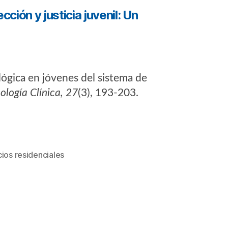
ción y justicia juvenil: Un
ológica en jóvenes del sistema de
ología Clínica, 27
(3), 193-203.
cios residenciales