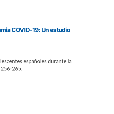
emia COVID-19: Un estudio
dolescentes españoles durante la
, 256-265.