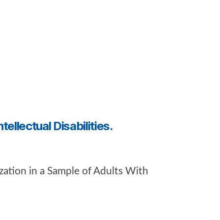
ellectual Disabilities.
ization in a Sample of Adults With