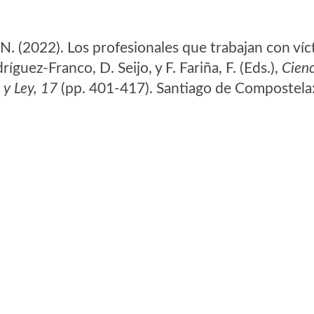
, N. (2022). Los profesionales que trabajan con v
íguez-Franco, D. Seijo, y F. Fariña, F. (Eds.),
Cienc
a y Ley, 17
(pp. 401-417). Santiago de Compostela: