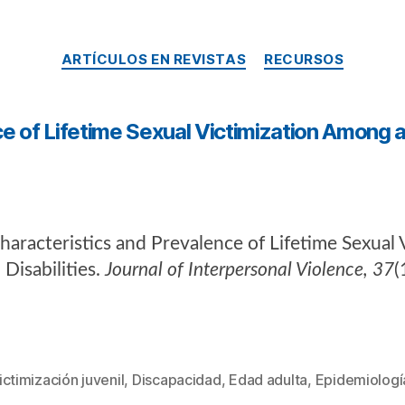
ARTÍCULOS EN REVISTAS
RECURSOS
ce of Lifetime Sexual Victimization Amon
Characteristics and Prevalence of Lifetime Sexual
Disabilities.
Journal of Interpersonal Violence, 37
(
ctimización juvenil
,
Discapacidad
,
Edad adulta
,
Epidemiologí