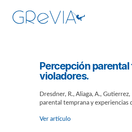
GReVIA
Categorías
Percepción parental 
violadores.
Dresdner, R., Aliaga, A., Gutierrez
parental temprana y experiencias d
Ver artículo