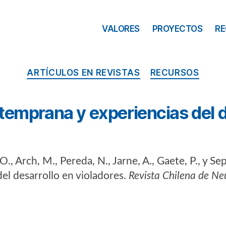
VALORES
PROYECTOS
R
ARTÍCULOS EN REVISTAS
RECURSOS
temprana y experiencias del d
, O., Arch, M., Pereda, N., Jarne, A., Gaete, P., y 
el desarrollo en violadores.
Revista Chilena de Ne