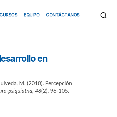
ECURSOS
EQUIPO
CONTÁCTANOS
esarrollo en
Sepulveda, M. (2010). Percepción
uro-psiquiatría, 48
(2), 96-105.