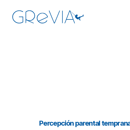
GReVIA
Categorías
Percepción parental temprana 