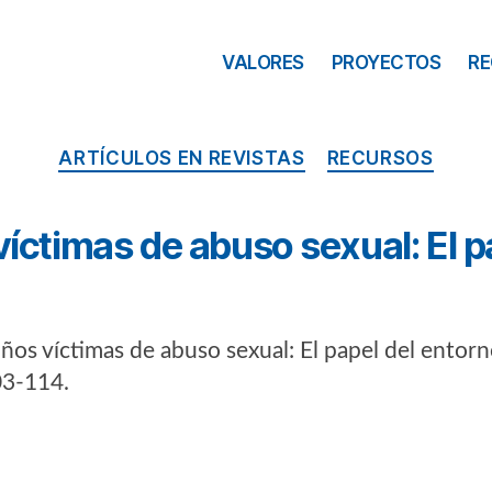
VALORES
PROYECTOS
R
ARTÍCULOS EN REVISTAS
RECURSOS
víctimas de abuso sexual: El p
iños víctimas de abuso sexual: El papel del entorno
03-114.