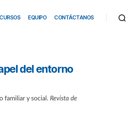
ECURSOS
EQUIPO
CONTÁCTANOS
apel del entorno
 familiar y social.
Revista de