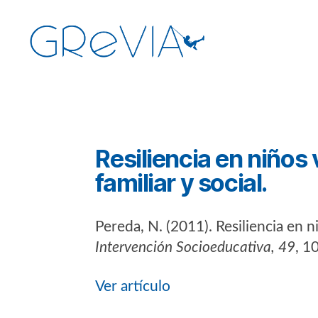
GReVIA
Categorías
Resiliencia en niños 
familiar y social.
Pereda, N. (2011). Resiliencia en n
Intervención Socioeducativa, 49
, 1
Ver artículo