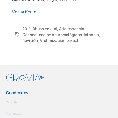
Ver artículo
2011
,
Abuso sexual
,
Adolescencia
,
Consecuencias neurobiológicas
,
Infancia
,
Etiquetas
Revisión
,
Victimización sexual
Conócenos
Valores
Proyectos