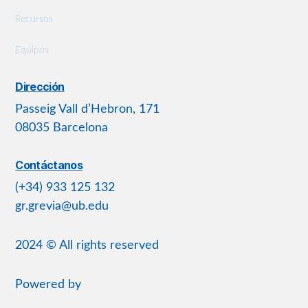
Recursos
Equipos
Dirección
Passeig Vall d’Hebron, 171
08035 Barcelona
Contáctanos
(+34) 933 125 132
gr.grevia@ub.edu
2024 © All rights reserved
Powered by