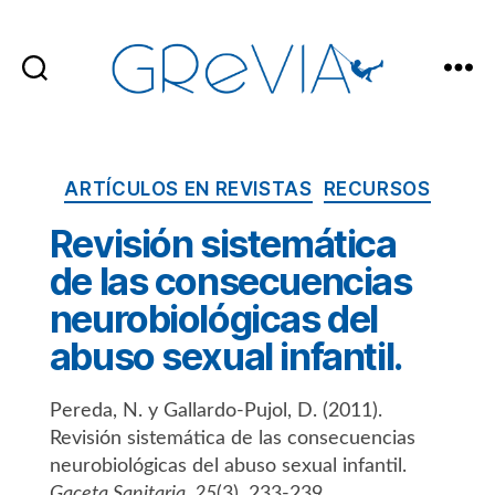
GReVIA
Categorías
ARTÍCULOS EN REVISTAS
RECURSOS
Revisión sistemática
de las consecuencias
neurobiológicas del
abuso sexual infantil.
Pereda, N. y Gallardo-Pujol, D. (2011).
Revisión sistemática de las consecuencias
neurobiológicas del abuso sexual infantil.
Gaceta Sanitaria, 25
(3), 233-239.