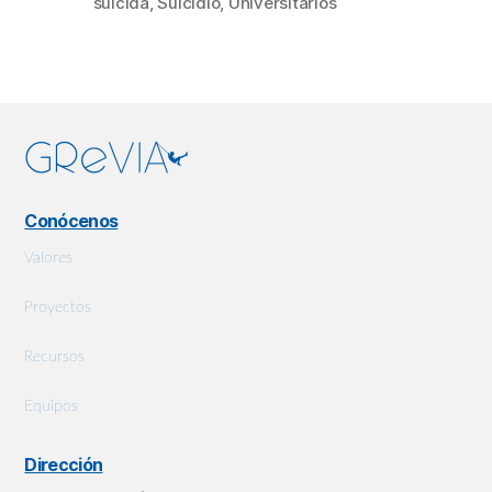
suicida
,
Suicidio
,
Universitarios
Conócenos
Valores
Proyectos
Recursos
Equipos
Dirección