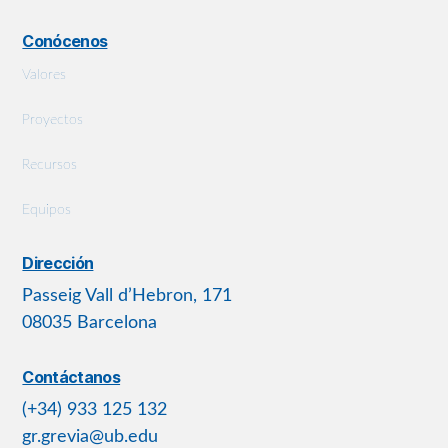
Conócenos
Valores
Proyectos
Recursos
Equipos
Dirección
Passeig Vall d’Hebron, 171
08035 Barcelona
Contáctanos
(+34) 933 125 132
gr.grevia@ub.edu