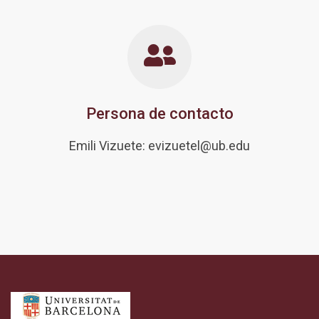
Persona de contacto
Emili Vizuete: evizuetel@ub.edu