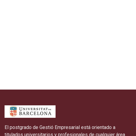
El postgrado de Gestió Empresarial está orientado a
titulados universitarios y profesionales de cualquier área