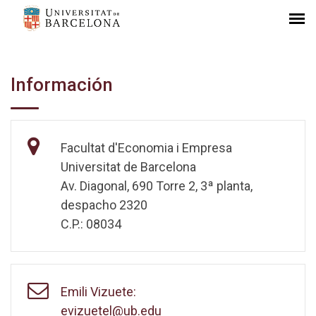
Información
Facultat d'Economia i Empresa
Universitat de Barcelona
Av. Diagonal, 690 Torre 2, 3ª planta,
despacho 2320
C.P.: 08034
Emili Vizuete:
evizuetel@ub.edu