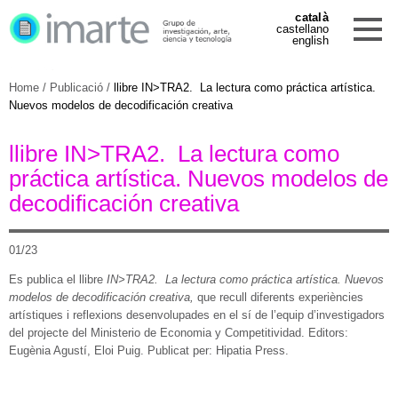
català
castellano
english
Home
/
Publicació
/
llibre IN>TRA2. La lectura como práctica artística.
Nuevos modelos de decodificación creativa
llibre IN>TRA2. La lectura como
práctica artística. Nuevos modelos de
decodificación creativa
01/23
Es publica el llibre
IN>TRA2. La lectura como práctica artística. Nuevos
modelos de decodificación creativa,
que recull diferents experiències
artístiques i reflexions desenvolupades en el sí de l’equip d’investigadors
del projecte del Ministerio de Economia y Competitividad. Editors:
Eugènia Agustí, Eloi Puig. Publicat per: Hipatia Press.