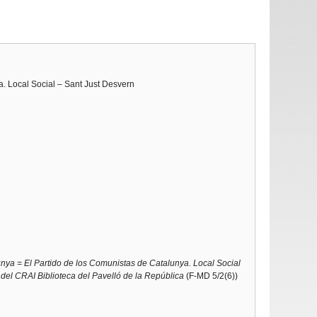
. Local Social – Sant Just Desvern
nya = El Partido de los Comunistas de Catalunya. Local Social
 del CRAI Biblioteca del Pavelló de la República
(F-MD 5/2(6))