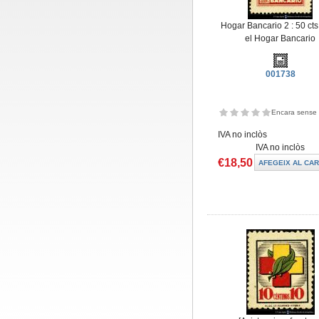
Hogar Bancario 2 : 50 cts
el Hogar Bancario
001738
Encara sense 
IVA no inclòs
IVA no inclòs
€18,50