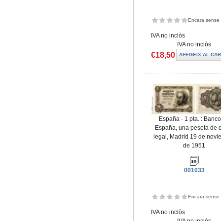
Encara sense 
IVA no inclòs
IVA no inclòs
€18,50
España - 1 pta. : Banc
España, una peseta de 
legal, Madrid 19 de nov
de 1951
001033
Encara sense 
IVA no inclòs
IVA no inclòs