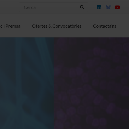
ic i Premsa
Ofertes & Convocatòries
Contacta’ns