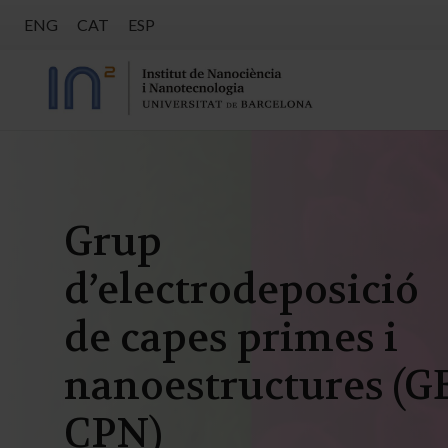
ENG
CAT
ESP
Grup
d’electrodeposició
de capes primes i
nanoestructures (G
CPN)